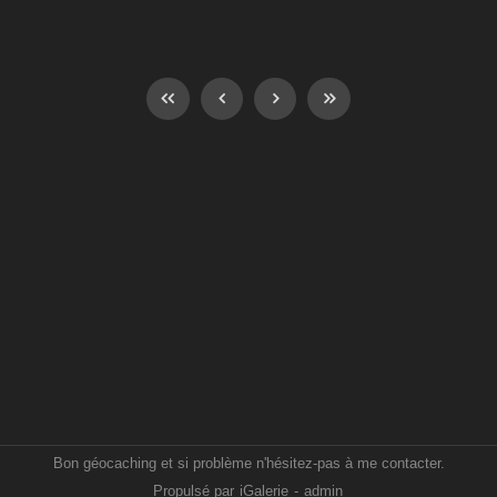
Bon géocaching et si problème n'hésitez-pas à me contacter.
Propulsé par
iGalerie
-
admin