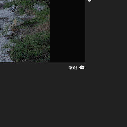
469
