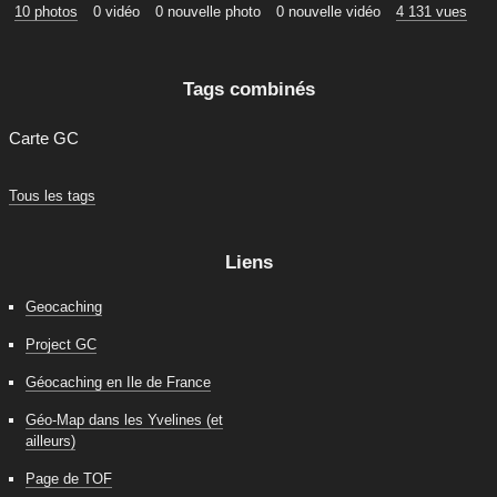
10 photos
0 vidéo
0 nouvelle photo
0 nouvelle vidéo
4 131 vues
Tags combinés
Carte GC
Tous les tags
Liens
Geocaching
Project GC
Géocaching en Ile de France
Géo-Map dans les Yvelines (et
ailleurs)
Page de TOF