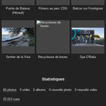
Pointe de Balaruc
Fitness au parc CDG
Balcon sur Frontignan
(Hérault)
Sentier de la Vise
Recycleuse de boues
Spa O'Balia
Statistiques
84 photos
0 vidéo
5 albums
0 nouvelle photo
0 nouvelle vidéo
25 013 vues