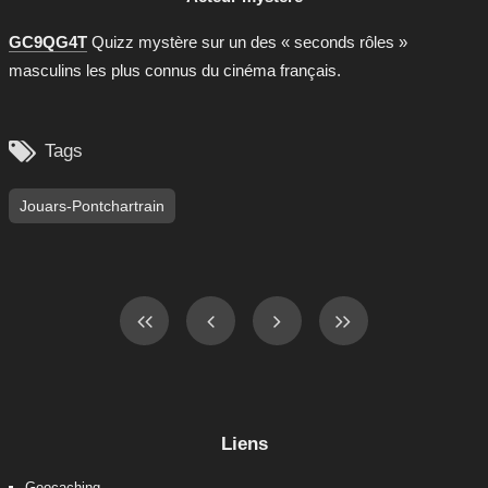
GC9QG4T
Quizz mystère sur un des « seconds rôles »
masculins les plus connus du cinéma français.

Tags
Jouars-Pontchartrain
Liens
Geocaching