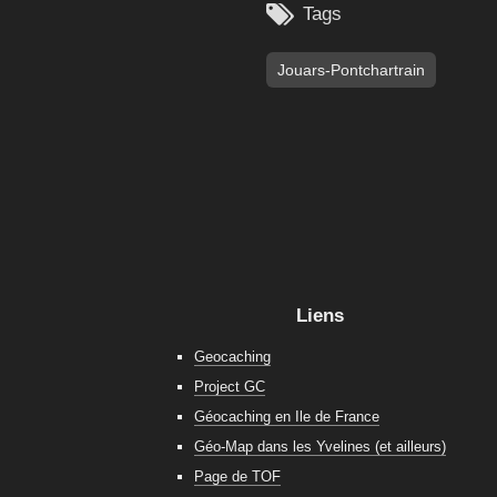

Tags
Jouars-Pontchartrain
Liens
Geocaching
Project GC
Géocaching en Ile de France
Géo-Map dans les Yvelines (et ailleurs)
Page de TOF