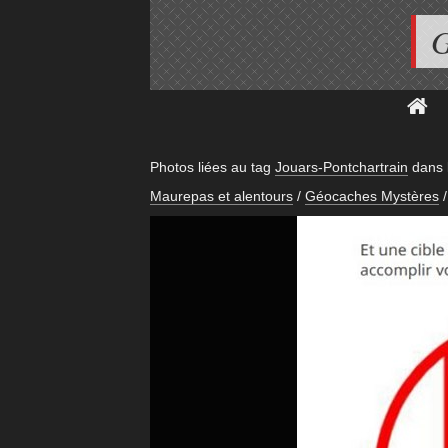
G
Photos liées au tag
Jouars-Pontchartrain
dans 
Maurepas et alentours
/
Géocaches Mystères
/