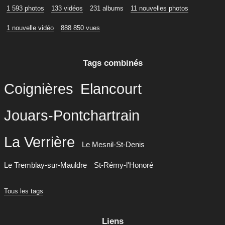
1 593 photos
133 vidéos
231 albums
11 nouvelles photos
1 nouvelle vidéo
888 850 vues
Tags combinés
Coignières
Elancourt
Jouars-Pontchartrain
La Verrière
Le Mesnil-St-Denis
Le Tremblay-sur-Mauldre
St-Rémy-l'Honoré
Tous les tags
Liens