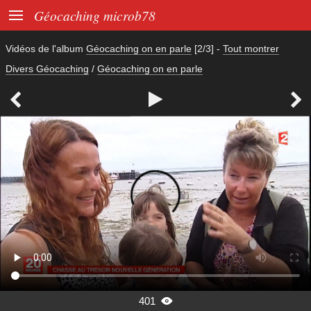

Géocaching microb78
Vidéos de l'album
Géocaching on en parle
[2/3]
-
Tout montrer
Divers Géocaching
/
Géocaching on en parle



401
