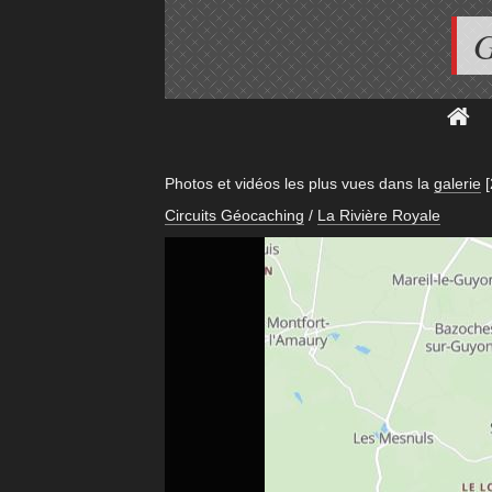
G
Photos et vidéos les plus vues dans la
galerie
[
Circuits Géocaching
/
La Rivière Royale