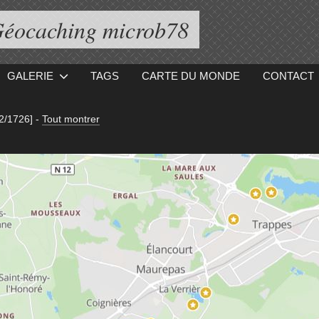
éocaching microb78
GALERIE
TAGS
CARTE DU MONDE
CONTACT
2/1726]
-
Tout montrer