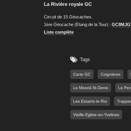
La Rivière royale GC
Circuit de 15 Géocaches.
1ère Géocache (Etang de la Tour) :
GC8MJG
Liste complète

Tags
Carte GC
Coignières
Le Mesnil-St-Denis
Le Per
Les Essarts-le-Roi
Trappe
Vieille-Eglise-en-Yvelines