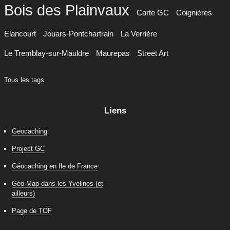
Bois des Plainvaux
Carte GC
Coignières
Elancourt
Jouars-Pontchartrain
La Verrière
Le Tremblay-sur-Mauldre
Maurepas
Street Art
Tous les tags
Liens
Geocaching
Project GC
Géocaching en Ile de France
Géo-Map dans les Yvelines (et
ailleurs)
Page de TOF