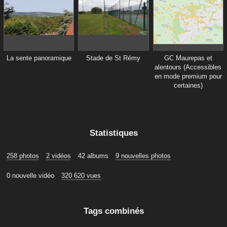
La sente panoramique
Stade de St Rémy
GC Maurepas et
alentours (Accessibles
en mode premium pour
certaines)
Statistiques
258 photos
2 vidéos
42 albums
9 nouvelles photos
0 nouvelle vidéo
320 620 vues
Tags combinés