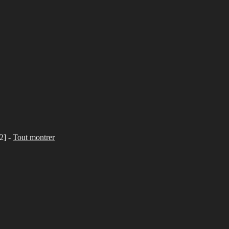
2]
-
Tout montrer