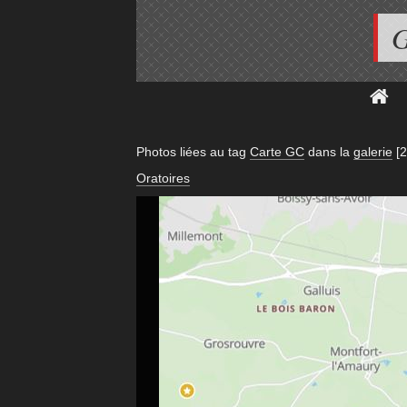
G
Photos liées au tag
Carte GC
dans la
galerie
[
Oratoires