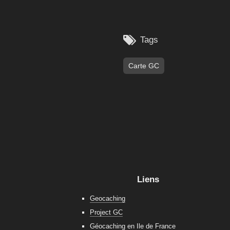

Tags
Carte GC
Liens
Geocaching
Project GC
Géocaching en Ile de France