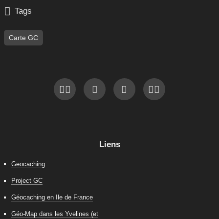

Tags
Carte GC
Liens
Geocaching
Project GC
Géocaching en Ile de France
Géo-Map dans les Yvelines (et