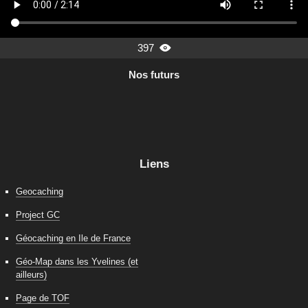
397

Nos futurs
Liens
Geocaching
Project GC
Géocaching en Ile de France
Géo-Map dans les Yvelines (et
ailleurs)
Page de TOF