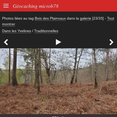

Géocaching microb78
Photos liées au tag
Bois des Plainvaux
dans la
galerie
[23/33]
-
Tout
montrer
Dans les Yvelines
/
Traditionnelles


