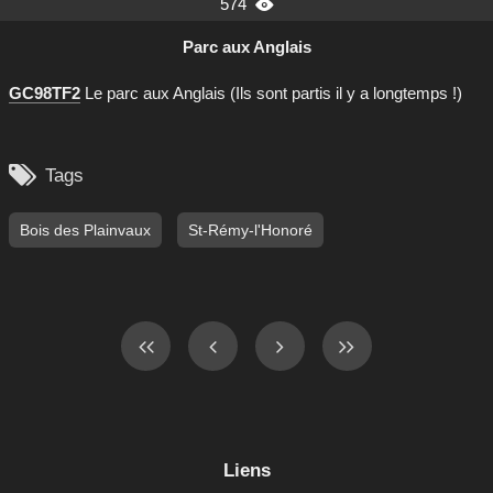
574

Parc aux Anglais
GC98TF2
Le parc aux Anglais (Ils sont partis il y a longtemps !)

Tags
Bois des Plainvaux
St-Rémy-l'Honoré
Liens