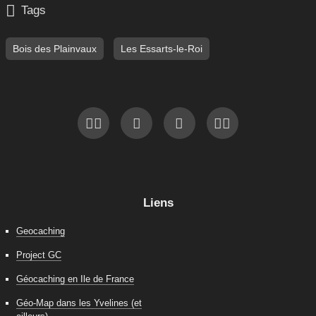

Tags
Bois des Plainvaux
Les Essarts-le-Roi
Liens
Geocaching
Project GC
Géocaching en Ile de France
Géo-Map dans les Yvelines (et