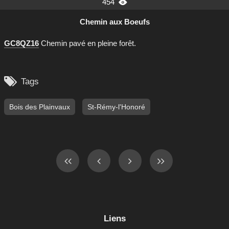
454

Chemin aux Boeufs
GC8QZ16
Chemin pavé en pleine forêt.

Tags
Bois des Plainvaux
St-Rémy-l'Honoré
Liens