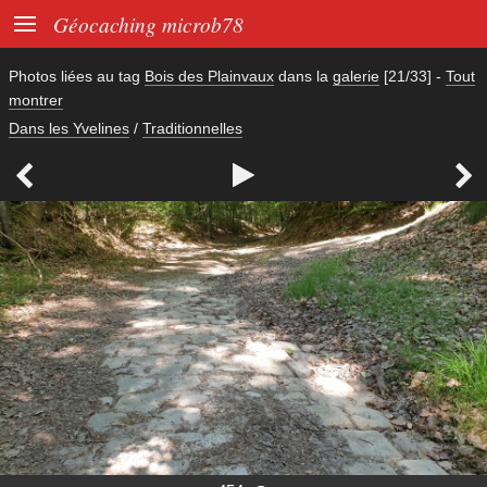

Géocaching microb78
Photos liées au tag
Bois des Plainvaux
dans la
galerie
[21/33]
-
Tout
montrer
Dans les Yvelines
/
Traditionnelles


