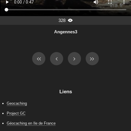
328

Angennes3
Liens
Geocaching
Project GC
Géocaching en Ile de France