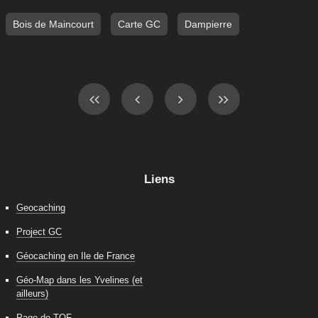
Bois de Maincourt
Carte GC
Dampierre
Liens
Geocaching
Project GC
Géocaching en Ile de France
Géo-Map dans les Yvelines (et
ailleurs)
Page de TOF