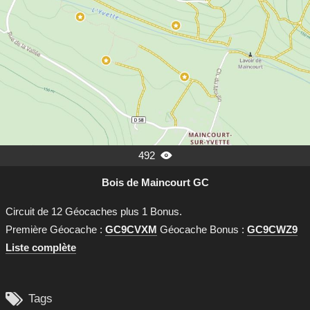
492

Bois de Maincourt GC
Circuit de 12 Géocaches plus 1 Bonus.
Première Géocache :
GC9CVXM
Géocache Bonus :
GC9CWZ9
Liste complète

Tags