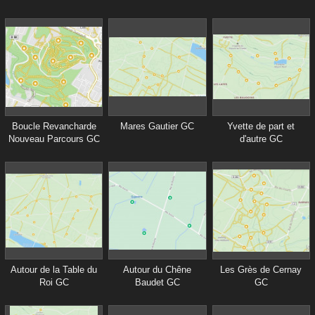
Boucle Revancharde
Mares Gautier GC
Yvette de part et
Nouveau Parcours GC
d'autre GC
Autour de la Table du
Autour du Chêne
Les Grès de Cernay
Roi GC
Baudet GC
GC