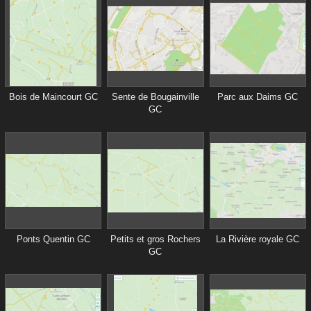
Bois de Maincourt GC
Sente de Bougainville
Parc aux Daims GC
GC
Ponts Quentin GC
Petits et gros Rochers
La Rivière royale GC
GC