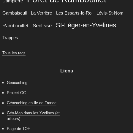
Dampierre
Gambaiseuil
La Verrière
Les Essarts-le-Roi
Lévis-St-Nom
St-Léger-en-Yvelines
Rambouillet
Senlisse
Trappes
Tous les tags
Liens
Geocaching
Project GC
Géocaching en Ile de France
Géo-Map dans les Yvelines (et
ailleurs)
Page de TOF