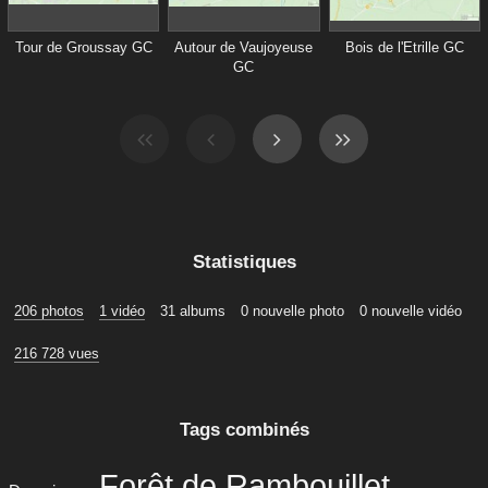
Tour de Groussay GC
Autour de Vaujoyeuse
Bois de l'Etrille GC
GC
Statistiques
206 photos
1 vidéo
31 albums
0 nouvelle photo
0 nouvelle vidéo
216 728 vues
Tags combinés
Forêt de Rambouillet