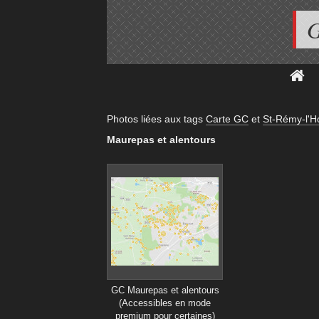
G
Photos liées aux tags
Carte GC
et
St-Rémy-l'H
Maurepas et alentours
GC Maurepas et alentours
(Accessibles en mode
premium pour certaines)