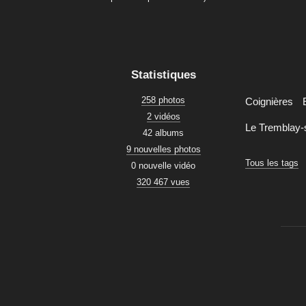
Statistiques
258 photos
Coignières
2 vidéos
Le Tremblay-
42 albums
9 nouvelles photos
Tous les tags
0 nouvelle vidéo
320 467 vues