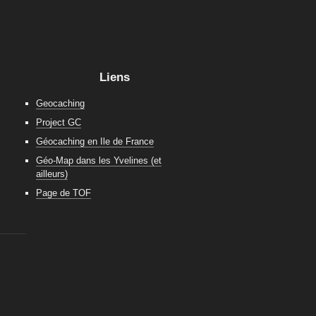
Liens
Geocaching
Project GC
Géocaching en Ile de France
Géo-Map dans les Yvelines (et
ailleurs)
Page de TOF