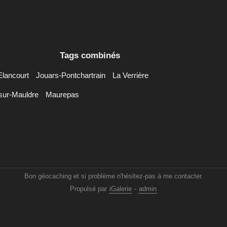
Tags combinés
Elancourt
Jouars-Pontchartrain
La Verrière
sur-Mauldre
Maurepas
Bon géocaching et si problème n'hésitez-pas à me contacter.
Propulsé par
iGalerie
-
admin