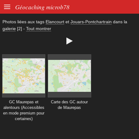

Géocaching microb78
Photos liées aux tags
Elancourt
et
Jouars-Pontchartrain
dans la
galerie
[2]
-
Tout montrer

GC Maurepas et
Carte des GC autour
alentours (Accessibles
de Maurepas
en mode premium pour
certaines)