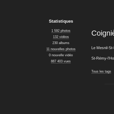
Statistiques
1 592 photos
Coigni
132 vidéos
230 albums
Le Mesnil-St
11 nouvelles photos
0 nouvelle vidéo
St-Rémy-l'Ho
887 403 vues
Tous les tags