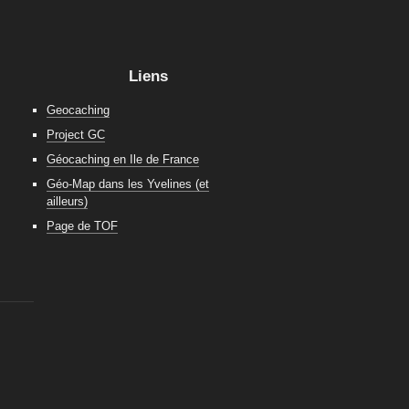
Liens
Geocaching
Project GC
Géocaching en Ile de France
Géo-Map dans les Yvelines (et
ailleurs)
Page de TOF