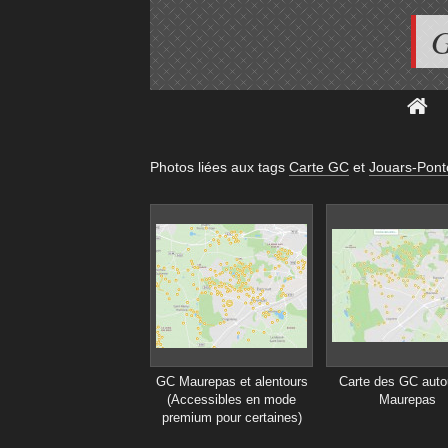
G
Photos liées aux tags
Carte GC
et
Jouars-Pont
GC Maurepas et alentours
Carte des GC auto
(Accessibles en mode
Maurepas
premium pour certaines)