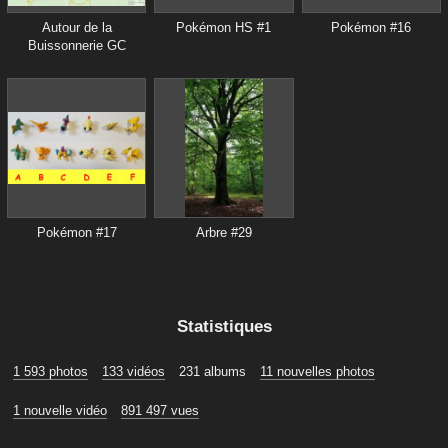
Autour de la
Pokémon HS #1
Pokémon #16
Buissonnerie GC
Pokémon #17
Arbre #29
Statistiques
1 593 photos
133 vidéos
231 albums
11 nouvelles photos
1 nouvelle vidéo
891 497 vues