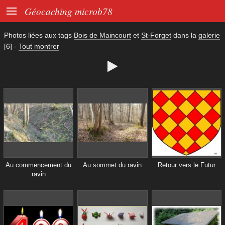

Géocaching microb78
Photos liées aux tags
Bois de Maincourt
et
St-Forget
dans la
galerie
[6]
-
Tout montrer

Au commencement du
Au sommet du ravin
Retour vers le Futur
ravin