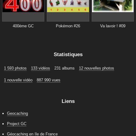
400ème GC
Pokémon #26
Va lavoir ! #09
Statistiques
1 593 photos
133 vidéos
231 albums
12 nouvelles photos
1 nouvelle vidéo
887 990 vues
Liens
Geocaching
Project GC
Géocaching en Ile de France