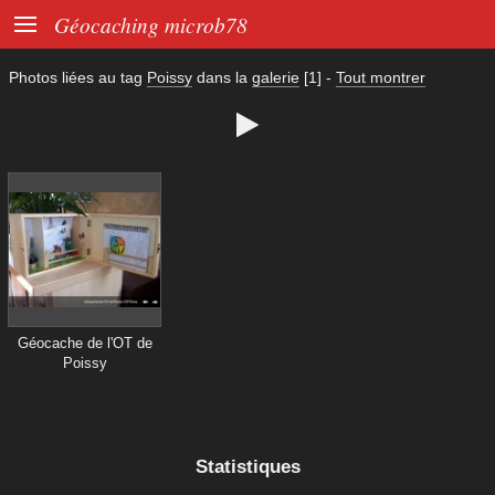

Géocaching microb78
Photos liées au tag
Poissy
dans la
galerie
[1]
-
Tout montrer

Géocache de l'OT de
Poissy
Statistiques