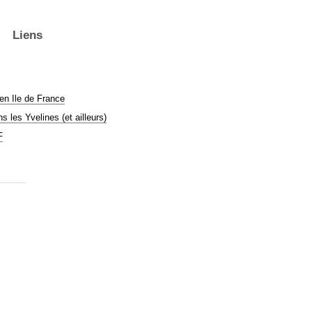
Liens
en Ile de France
 les Yvelines (et ailleurs)
F