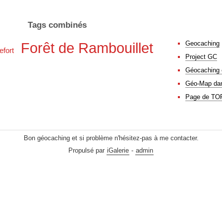
Tags combinés
Geocaching
Forêt de Rambouillet
efort
Project GC
Géocaching 
Géo-Map dans
Page de TO
Bon géocaching et si problème n'hésitez-pas à me contacter.
Propulsé par
iGalerie
-
admin