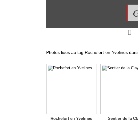
G
Photos liées au tag
Rochefort-en-Yvelines
dans
Rochefort en Yvelines
Sentier de la Cl