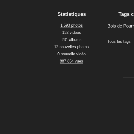
Statistiques
Tags 
1 593 photos
Bois de Pour
132 vidéos
231 albums
Tous les tags
12 nouvelles photos
0 nouvelle vidéo
887 854 vues