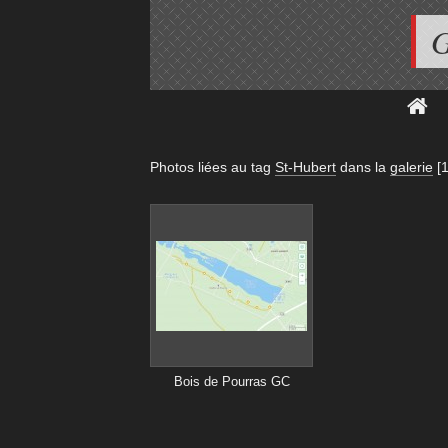
G
Photos liées au tag
St-Hubert
dans la
galerie
[1
Bois de Pourras GC