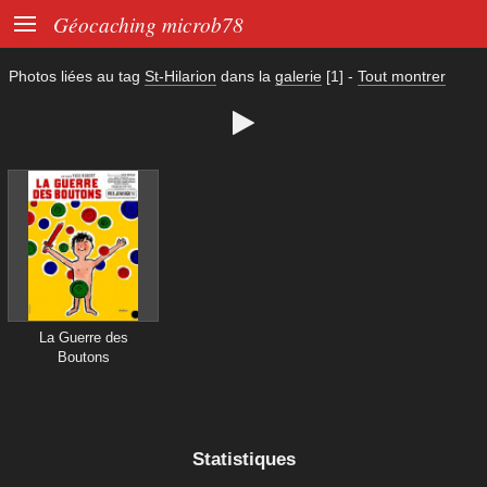

Géocaching microb78
Photos liées au tag
St-Hilarion
dans la
galerie
[1]
-
Tout montrer

La Guerre des
Boutons
Statistiques