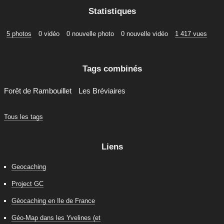
Statistiques
5 photos
0 vidéo
0 nouvelle photo
0 nouvelle vidéo
1 417 vues
Tags combinés
Forêt de Rambouillet
Les Bréviaires
Tous les tags
Liens
Geocaching
Project GC
Géocaching en Ile de France
Géo-Map dans les Yvelines (et