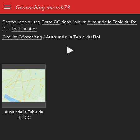

Géocaching microb78
Photos liées au tag
Carte GC
dans l'album
Autour de la Table du Roi
[1]
-
Tout montrer
Circuits Géocaching
/
Autour de la Table du Roi

Autour de la Table du
Roi GC