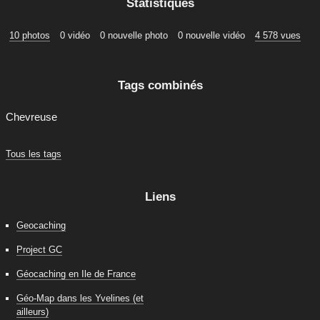
Statistiques
10 photos
0 vidéo
0 nouvelle photo
0 nouvelle vidéo
4 578 vues
Tags combinés
Chevreuse
Tous les tags
Liens
Geocaching
Project GC
Géocaching en Ile de France
Géo-Map dans les Yvelines (et
ailleurs)