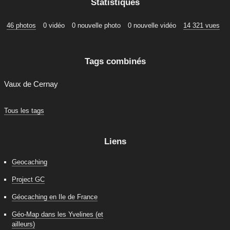
Statistiques
46 photos
0 vidéo
0 nouvelle photo
0 nouvelle vidéo
14 321 vues
Tags combinés
Vaux de Cernay
Tous les tags
Liens
Geocaching
Project GC
Géocaching en Ile de France
Géo-Map dans les Yvelines (et
ailleurs)