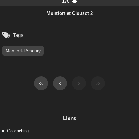
178

Montfort et Clouzot 2

Tags
Montfort-l'Amaury
Liens
Geocaching