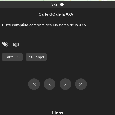
372

Carte GC de la XXVIII
Liste complète
complète des Mystères de la XXVIII.

Tags
Carte GC
St-Forget
Liens