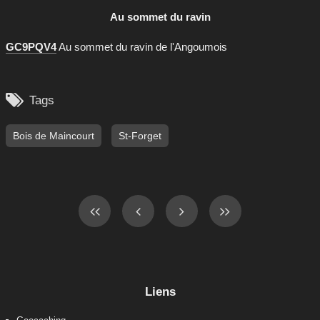
Au sommet du ravin
GC9PQV4
Au sommet du ravin de l'Angoumois

Tags
Bois de Maincourt
St-Forget
Liens