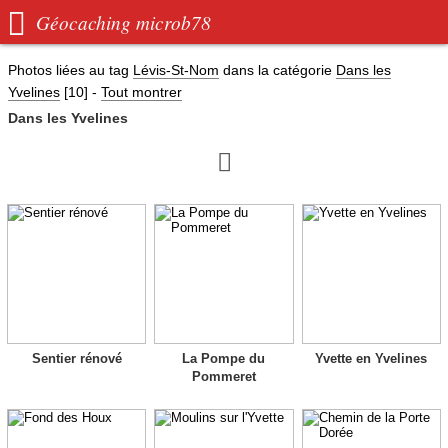

Géocaching microb78
Photos liées au tag
Lévis-St-Nom
dans la catégorie
Dans les
Yvelines
[10]
-
Tout montrer
Dans les Yvelines

Sentier rénové
La Pompe du
Yvette en Yvelines
Pommeret