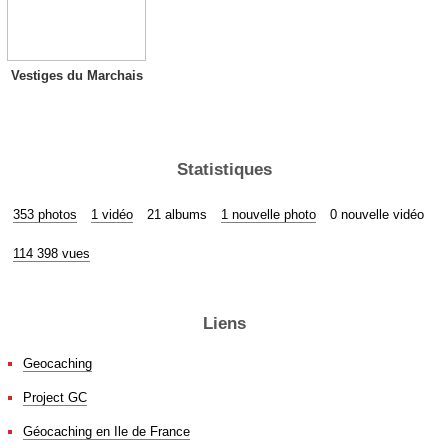
Vestiges du Marchais
Statistiques
353 photos
1 vidéo
21 albums
1 nouvelle photo
0 nouvelle vidéo
114 398 vues
Liens
Geocaching
Project GC
Géocaching en Ile de France