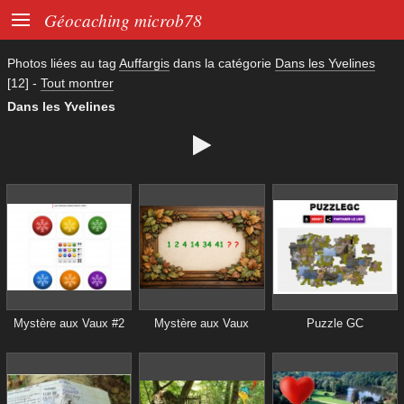

Géocaching microb78
Photos liées au tag
Auffargis
dans la catégorie
Dans les Yvelines
[12]
-
Tout montrer
Dans les Yvelines

Mystère aux Vaux #2
Mystère aux Vaux
Puzzle GC