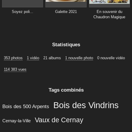
Soyez poli...
Galette 2021
En souvenir du
Chaudron Magique
Statistiques
353 photos
1 vidéo
21 albums
1 nouvelle photo
0 nouvelle vidéo
114 383 vues
Tags combinés
Bois des Vindrins
Bois des 500 Arpents
Vaux de Cernay
Cernay-la-Ville