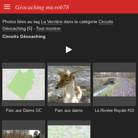

Géocaching microb78
Photos liées au tag
La Verrière
dans la catégorie
Circuits
Géocaching
[5]
-
Tout montrer
Circuits Géocaching

Parc aux Daims GC
Parc aux daims
La Rivière Royale #10