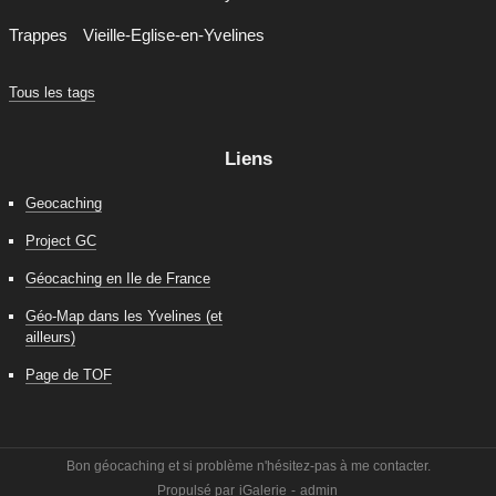
Trappes
Vieille-Eglise-en-Yvelines
Tous les tags
Liens
Geocaching
Project GC
Géocaching en Ile de France
Géo-Map dans les Yvelines (et
ailleurs)
Page de TOF
Bon géocaching et si problème n'hésitez-pas à me contacter.
Propulsé par
iGalerie
-
admin