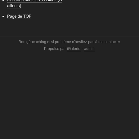
ailleurs)
Page de TOF
Bon géocaching et si problème n'hésitez-pas à me contacter.
Propulsé par
iGalerie
-
admin