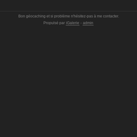
Bon géocaching et si problème n'hésitez-pas à me contacter.
Propulsé par
iGalerie
-
admin