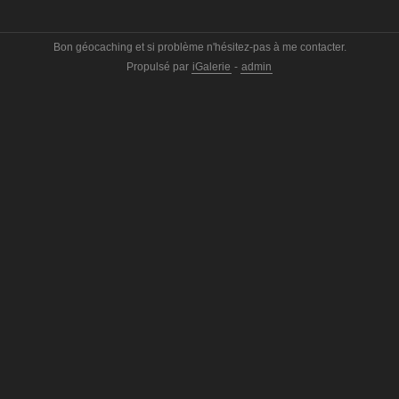
Bon géocaching et si problème n'hésitez-pas à me contacter.
Propulsé par
iGalerie
-
admin