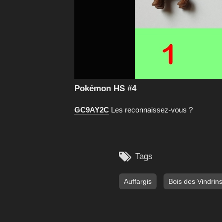
Pokémon HS #4
GC9AY2C
Les reconnaissez-vous ?

Tags
Auffargis
Bois des Vindrin