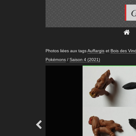
G
Photos liées aux tags
Auffargis
et
Bois des Vind
Pokémons
/
Saison 4 (2021)
