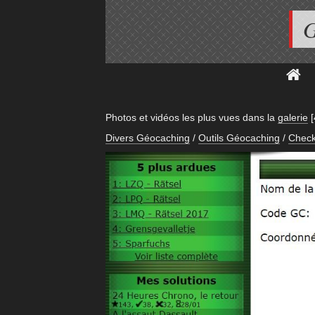
G
Photos et vidéos les plus vues dans la
galerie
Divers Géocaching
/
Outils Géocaching
/
Check