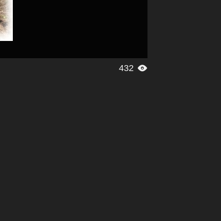
432
