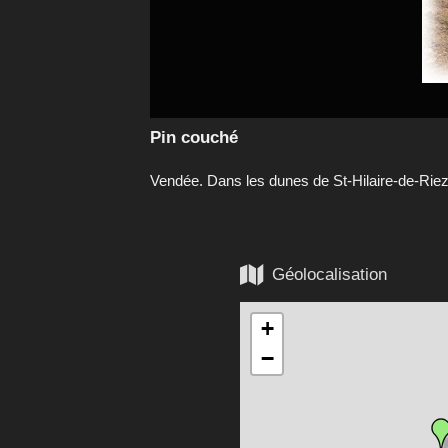
Pin couché
Vendée. Dans les dunes de St-Hilaire-de-Rie

Géolocalisation
+
−