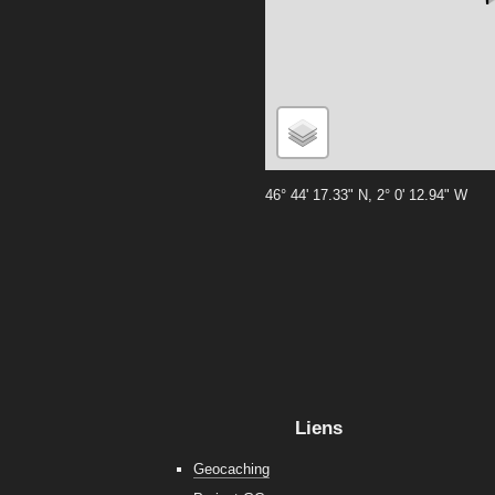
46° 44' 17.33" N, 2° 0' 12.94" W
Liens
Geocaching