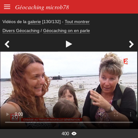

Géocaching microb78
Vidéos de la
galerie
[130/132]
-
Tout montrer
Divers Géocaching
/
Géocaching on en parle



400
