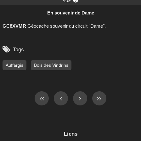
409

En souvenir de Dame
GC8XVMR
Géocache souvenir du circuit "Dame".

Tags
Auffargis
Bois des Vindrins
Liens