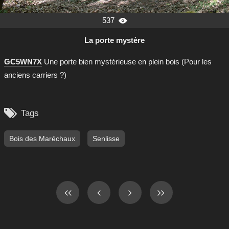
537

La porte mystère
GC5WN7X
Une porte bien mystérieuse en plein bois (Pour les
anciens carriers ?)

Tags
Bois des Maréchaux
Senlisse