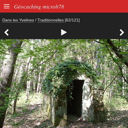

Géocaching microb78
Dans les Yvelines
/
Traditionnelles
[62/121]


