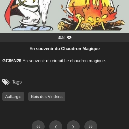
308

En souvenir du Chaudron Magique
GC96N29
En souvenir du circuit Le chaudron magique.

Tags
Auffargis
Bois des Vindrins