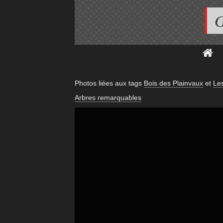
G
Photos liées aux tags
Bois des Plainvaux
et
Les
Arbres remarquables