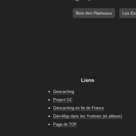
Bois des Plainvaux
Les Ess
Liens
Geocaching
Project GC
Géocaching en Ile de France
Géo-Map dans les Yvelines (et ailleurs)
Page de TOF