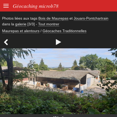

Géocaching microb78
Photos liées aux tags
Bois de Maurepas
et
Jouars-Pontchartrain
dans la
galerie
[3/3]
-
Tout montrer
Maurepas et alentours
/
Géocaches Traditionnelles

