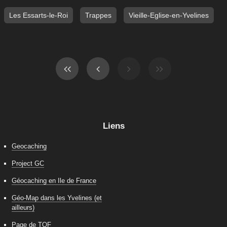
Les Essarts-le-Roi
Trappes
Vieille-Eglise-en-Yvelines
Liens
Geocaching
Project GC
Géocaching en Ile de France
Géo-Map dans les Yvelines (et
ailleurs)
Page de TOF